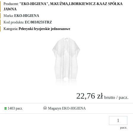
Producent:
"EKO-HIGIENA", M.KUŹMA,I.BORKIEWICZ-KAAZ SPÓŁKA
JAWNA
Marka:
EKO-HIGIENA
Kod produktu:
EC/003/025STRZ
Kategoria:
Pelerynki fryzjerskie jednorazowe
22,76 zł
brutto / pacz.
1403 pacz.
Magazyn EKO-HIGIENA
pacz.