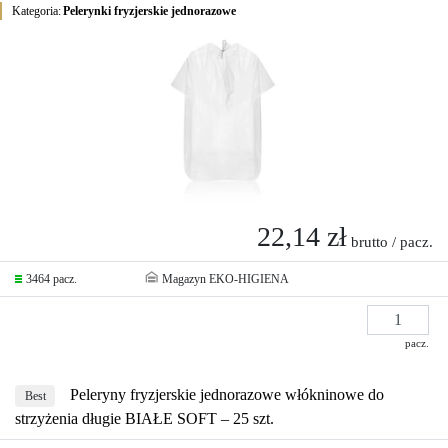
Kategoria:
Pelerynki fryzjerskie jednorazowe
22,14 zł
brutto / pacz.
3464 pacz.
Magazyn EKO-HIGIENA
pacz.
Peleryny fryzjerskie jednorazowe włókninowe do
Best
strzyżenia długie BIAŁE SOFT – 25 szt.