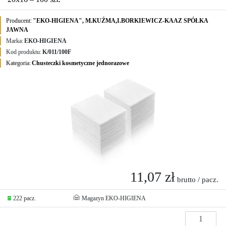
Producent:
"EKO-HIGIENA", M.KUŹMA,I.BORKIEWICZ-KAAZ SPÓŁKA
JAWNA
Marka:
EKO-HIGIENA
Kod produktu:
K/011/100F
Kategoria:
Chusteczki kosmetyczne jednorazowe
11,07 zł
brutto / pacz.
222 pacz.
Magazyn EKO-HIGIENA