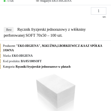
73 szt.
Magazyn EKO-HIGIENA
szt.
Ręcznik fryzjerski jednorazowy z włókniny
Best
perforowanej SOFT 70x50 – 100 szt.
Producent:
"EKO-HIGIENA", M.KUŹMA,I.BORKIEWICZ-KAAZ SPÓŁKA
JAWNA
Marka:
EKO-HIGIENA
Kod produktu:
BA/05/100SOFT
Kategoria:
Ręczniki fryzjerskie jednorazowe w płatach