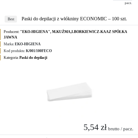
pacz.
Paski do depilacji z włókniny ECONOMIC – 100 szt.
Best
Producent:
"EKO-HIGIENA", M.KUŹMA,I.BORKIEWICZ-KAAZ SPÓŁKA
JAWNA
Marka:
EKO-HIGIENA
Kod produktu:
K/001/100FECO
Kategoria:
Paski do depilacji
5,54 zł
brutto / pacz.