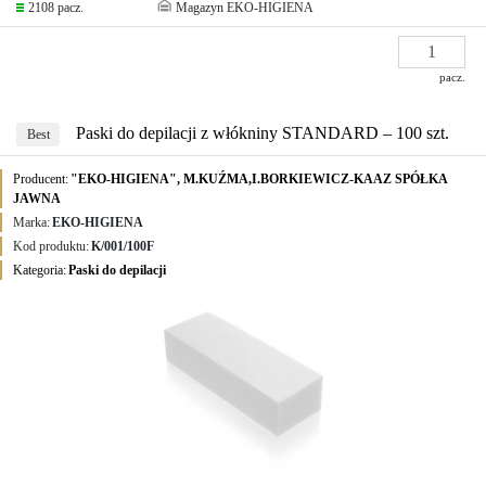
2108 pacz.
Magazyn EKO-HIGIENA
pacz.
Paski do depilacji z włókniny STANDARD – 100 szt.
Best
Producent:
"EKO-HIGIENA", M.KUŹMA,I.BORKIEWICZ-KAAZ SPÓŁKA
JAWNA
Marka:
EKO-HIGIENA
Kod produktu:
K/001/100F
Kategoria:
Paski do depilacji