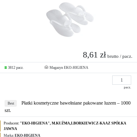
8,61 zł
brutto / pacz.
3812 pacz.
Magazyn EKO-HIGIENA
pacz.
Płatki kosmetyczne bawełniane pakowane luzem – 1000
Best
szt.
Producent:
"EKO-HIGIENA", M.KUŹMA,I.BORKIEWICZ-KAAZ SPÓŁKA
JAWNA
Marka:
EKO-HIGIENA