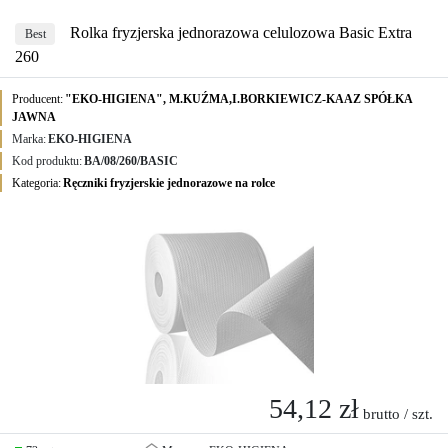
Rolka fryzjerska jednorazowa celulozowa Basic Extra
Best
260
Producent:
"EKO-HIGIENA", M.KUŹMA,I.BORKIEWICZ-KAAZ SPÓŁKA
JAWNA
Marka:
EKO-HIGIENA
Kod produktu:
BA/08/260/BASIC
Kategoria:
Ręczniki fryzjerskie jednorazowe na rolce
54,12 zł
brutto / szt.