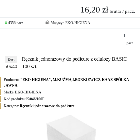
16,20 zł
brutto / pacz.
4356 pacz.
Magazyn EKO-HIGIENA
pacz.
Ręcznik jednorazowy do pedicure z celulozy BASIC
Best
50x40 – 100 szt.
Producent:
"EKO-HIGIENA", M.KUŹMA,I.BORKIEWICZ-KAAZ SPÓŁKA
JAWNA
Marka:
EKO-HIGIENA
Kod produktu:
K/046/100F
Kategoria:
Ręczniki jednorazowe do pedicure