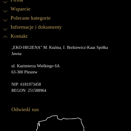
Wsparcie
Polecane kategorie
Informacje i dokumenty
Kontakt
„EKO-HIGIENA” M. Kuźma, I. Borkiewicz-Kaaz Spółka
Jawna
ul. Kazimierza Wielkiego 6A
63-300 Pleszew
NIP: 6181973458
REGON: 251588964
Odwiedź nas