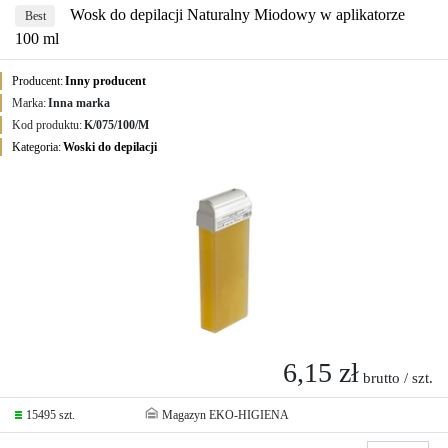
Wosk do depilacji Naturalny Miodowy w aplikatorze
Best
100 ml
Producent:
Inny producent
Marka:
Inna marka
Kod produktu:
K/075/100/M
Kategoria:
Woski do depilacji
6,15 zł
brutto / szt.
15495 szt.
Magazyn EKO-HIGIENA