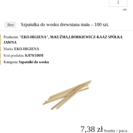
szt.
Szpatułka do wosku drewniana mała – 100 szt.
Best
Producent:
"EKO-HIGIENA", M.KUŹMA,I.BORKIEWICZ-KAAZ SPÓŁKA
JAWNA
Marka:
EKO-HIGIENA
Kod produktu:
K/070/100M
Kategoria:
Szpatułki do wosku
7,38 zł
brutto / pacz.