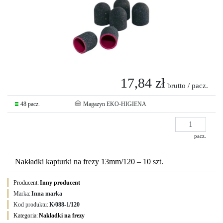
17,84 zł
brutto / pacz.
48 pacz.
Magazyn EKO-HIGIENA
pacz.
Nakładki kapturki na frezy 13mm/120 – 10 szt.
Producent:
Inny producent
Marka:
Inna marka
Kod produktu:
K/088-1/120
Kategoria:
Nakładki na frezy