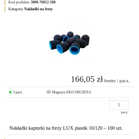
Kod produktu:
3000-76012-100
Kategoria:
Nakładki na frezy
166,05 zł
brutto / pacz.
3 pacz.
Magazyn EKO-HIGIENA
pacz.
Nakładki kapturki na frezy LUX plastik 10/120 – 100 szt.