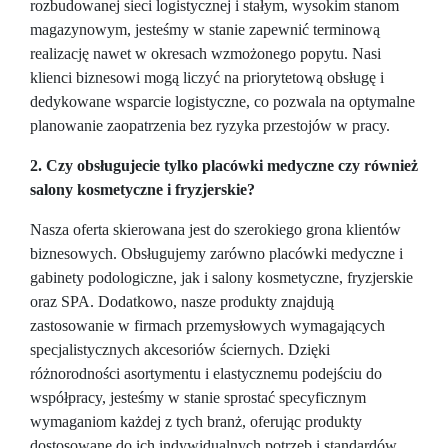
rozbudowanej sieci logistycznej i stałym, wysokim stanom
magazynowym, jesteśmy w stanie zapewnić terminową
realizację nawet w okresach wzmożonego popytu. Nasi
klienci biznesowi mogą liczyć na priorytetową obsługę i
dedykowane wsparcie logistyczne, co pozwala na optymalne
planowanie zaopatrzenia bez ryzyka przestojów w pracy.
2. Czy obsługujecie tylko placówki medyczne czy również
salony kosmetyczne i fryzjerskie?
Nasza oferta skierowana jest do szerokiego grona klientów
biznesowych. Obsługujemy zarówno placówki medyczne i
gabinety podologiczne, jak i salony kosmetyczne, fryzjerskie
oraz SPA. Dodatkowo, nasze produkty znajdują
zastosowanie w firmach przemysłowych wymagających
specjalistycznych akcesoriów ściernych. Dzięki
różnorodności asortymentu i elastycznemu podejściu do
współpracy, jesteśmy w stanie sprostać specyficznym
wymaganiom każdej z tych branż, oferując produkty
dostosowane do ich indywidualnych potrzeb i standardów.