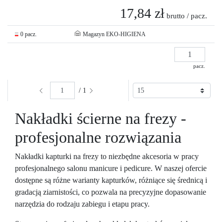
17,84 zł
brutto / pacz.
0 pacz.
Magazyn EKO-HIGIENA
pacz.
/ 1
Nakładki ścierne na frezy -
profesjonalne rozwiązania
Nakładki kapturki na frezy to niezbędne akcesoria w pracy
profesjonalnego salonu manicure i pedicure. W naszej ofercie
dostępne są różne warianty kapturków, różniące się średnicą i
gradacją ziarnistości, co pozwala na precyzyjne dopasowanie
narzędzia do rodzaju zabiegu i etapu pracy.