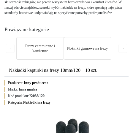
skuteczność zabiegów, ale przede wszystkim bezpieczeństwo i komfort klientów. W
naszej ofercie znajdziesz szeroki wybór nakładek na frezy, które spełniają najwyższe
standardy branżowe i odpowiadają na specyficzne potrzeby profesjonalistów.
Powiązane kategorie
Frezy ceramiczne i
‹
›
Nośniki gumowe na frezy
kamienne
Nakładki kapturki na frezy 10mm/120 – 10 szt.
Producent:
Inny producent
Marka:
Inna marka
Kod produktu:
K/088/120
Kategoria:
Nakładki na frezy