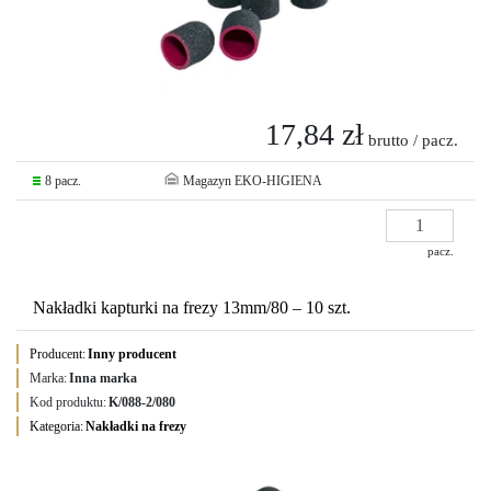
17,84 zł
brutto / pacz.
8 pacz.
Magazyn EKO-HIGIENA
pacz.
Nakładki kapturki na frezy 13mm/80 – 10 szt.
Producent:
Inny producent
Marka:
Inna marka
Kod produktu:
K/088-2/080
Kategoria:
Nakładki na frezy