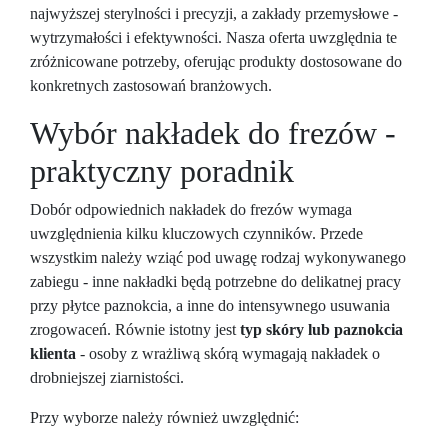
najwyższej sterylności i precyzji, a zakłady przemysłowe -
wytrzymałości i efektywności. Nasza oferta uwzględnia te
zróżnicowane potrzeby, oferując produkty dostosowane do
konkretnych zastosowań branżowych.
Wybór nakładek do frezów -
praktyczny poradnik
Dobór odpowiednich nakładek do frezów wymaga
uwzględnienia kilku kluczowych czynników. Przede
wszystkim należy wziąć pod uwagę rodzaj wykonywanego
zabiegu - inne nakładki będą potrzebne do delikatnej pracy
przy płytce paznokcia, a inne do intensywnego usuwania
zrogowaceń. Równie istotny jest
typ skóry lub paznokcia
klienta
- osoby z wrażliwą skórą wymagają nakładek o
drobniejszej ziarnistości.
Przy wyborze należy również uwzględnić: