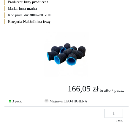
Producent:
Inny producent
Marka:
Inna marka
Kod produktu:
3000-7601-100
Kategoria:
Nakładki na frezy
166,05 zł
brutto / pacz.
3 pacz.
Magazyn EKO-HIGIENA
pacz.