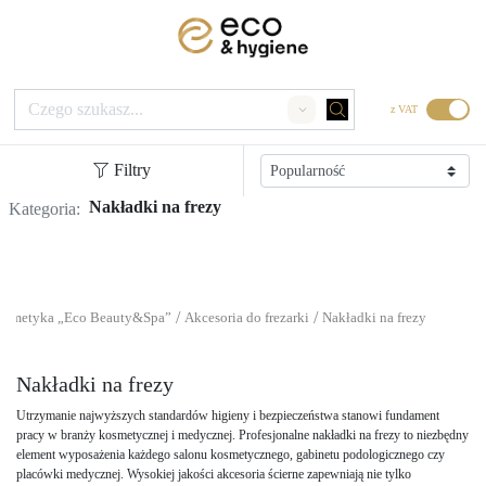
z VAT
Search
Filtry
Nakładki na frezy
Kategoria:
/
/
osmetyka „Eco Beauty&Spa”
Akcesoria do frezarki
Nakładki na frezy
Nakładki na frezy
Utrzymanie najwyższych standardów higieny i bezpieczeństwa stanowi fundament
pracy w branży kosmetycznej i medycznej. Profesjonalne nakładki na frezy to niezbędny
element wyposażenia każdego salonu kosmetycznego, gabinetu podologicznego czy
placówki medycznej. Wysokiej jakości akcesoria ścierne zapewniają nie tylko