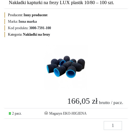
Nakładki kapturki na frezy LUX plastik 10/80 – 100 szt.
Producent:
Inny producent
Marka:
Inna marka
Kod produktu:
3000-7591-100
Kategoria:
Nakładki na frezy
166,05 zł
brutto / pacz.
2 pacz.
Magazyn EKO-HIGIENA