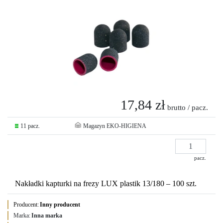
17,84 zł
brutto / pacz.
11 pacz.
Magazyn EKO-HIGIENA
pacz.
Nakładki kapturki na frezy LUX plastik 13/180 – 100 szt.
Producent:
Inny producent
Marka:
Inna marka