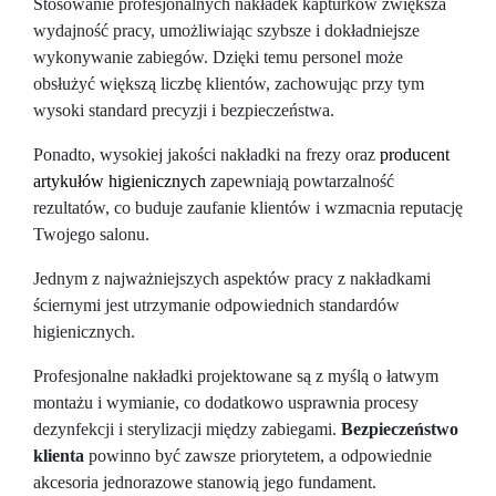
Stosowanie profesjonalnych nakładek kapturków zwiększa
wydajność pracy, umożliwiając szybsze i dokładniejsze
wykonywanie zabiegów. Dzięki temu personel może
obsłużyć większą liczbę klientów, zachowując przy tym
wysoki standard precyzji i bezpieczeństwa.
Ponadto, wysokiej jakości nakładki na frezy oraz
producent
artykułów higienicznych
zapewniają powtarzalność
rezultatów, co buduje zaufanie klientów i wzmacnia reputację
Twojego salonu.
Jednym z najważniejszych aspektów pracy z nakładkami
ściernymi jest utrzymanie odpowiednich standardów
higienicznych.
Profesjonalne nakładki projektowane są z myślą o łatwym
montażu i wymianie, co dodatkowo usprawnia procesy
dezynfekcji i sterylizacji między zabiegami.
Bezpieczeństwo
klienta
powinno być zawsze priorytetem, a odpowiednie
akcesoria jednorazowe stanowią jego fundament.