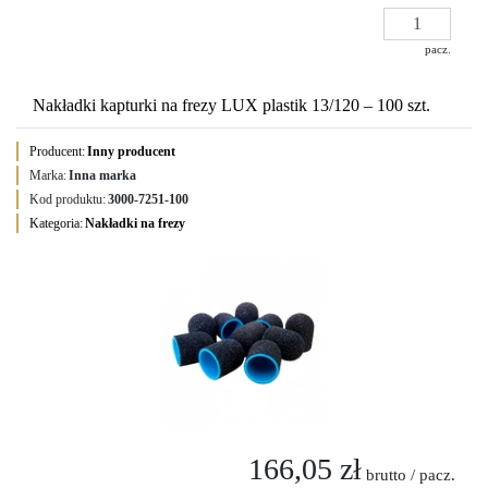
pacz.
Nakładki kapturki na frezy LUX plastik 13/120 – 100 szt.
Producent:
Inny producent
Marka:
Inna marka
Kod produktu:
3000-7251-100
Kategoria:
Nakładki na frezy
166,05 zł
brutto / pacz.