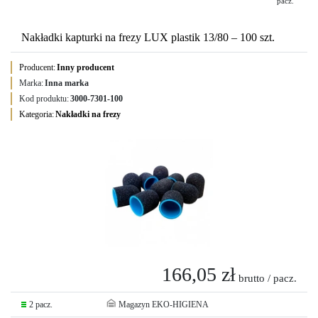
pacz.
Nakładki kapturki na frezy LUX plastik 13/80 – 100 szt.
Producent:
Inny producent
Marka:
Inna marka
Kod produktu:
3000-7301-100
Kategoria:
Nakładki na frezy
166,05 zł
brutto / pacz.
2 pacz.
Magazyn EKO-HIGIENA