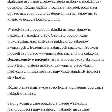
skuteczne usuwanie zrogowaciałego naskórka, modzeli czy
odcisków. Różne kształty i rozmiary nakładek pozwalają
dotrzeć nawet do trudno dostępnych miejsc, zapewniając
klientowi uczucie komfortu i ulgi.
W medycynie i podologii nakładki na frezy stanowią
niezbędne narzędzie pracy. Gabinety podologiczne
wykorzystują specjalistyczne nakładki do zabiegów
związanych z leczeniem wrastających paznokci, redukcją
modzeli czy opracowywaniem stóp pacjentów z cukrzycą.
Bezpieczeństwo pacjenta
jest w tym przypadku absolutnym
priorytetem, dlatego nakładki używane w placówkach
medycznych muszą spełniać najwyższe standardy jakości i
sterylności.
Różne branże mają swoje specyficzne wymagania dotyczące
nakładek na frezy.
Salony kosmetyczne potrzebują przede wszystkim
różnorodności i uniwersalności, gabinety medyczne -