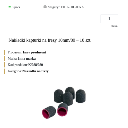
3 pacz.
Magazyn EKO-HIGIENA
pacz.
Nakładki kapturki na frezy 10mm/80 – 10 szt.
Producent:
Inny producent
Marka:
Inna marka
Kod produktu:
K/088/080
Kategoria:
Nakładki na frezy