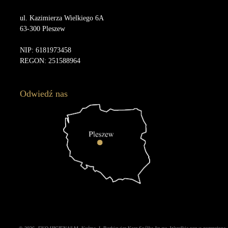
ul. Kazimierza Wielkiego 6A
63-300 Pleszew
NIP: 6181973458
REGON: 251588964
Odwiedź nas