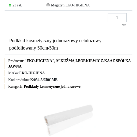
25 szt.
Magazyn EKO-HIGIENA
szt.
Podkład kosmetyczny jednorazowy celulozowy
podfoliowany 50cm/50m
Producent:
"EKO-HIGIENA", M.KUŹMA,I.BORKIEWICZ-KAAZ SPÓŁKA
JAWNA
Marka:
EKO-HIGIENA
Kod produktu:
K/054-5/050CMB
Kategoria:
Podkłady kosmetyczne jednorazowe