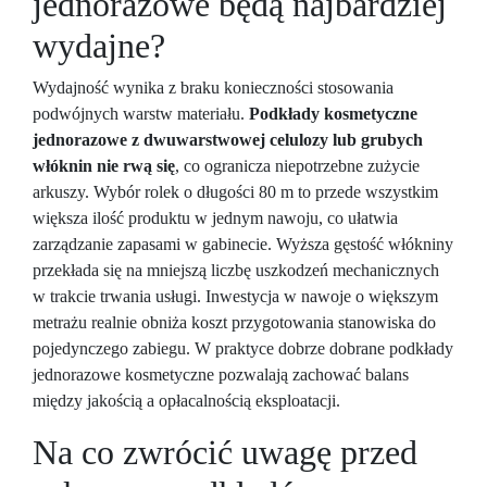
jednorazowe będą najbardziej
wydajne?
Wydajność wynika z braku konieczności stosowania
podwójnych warstw materiału.
Podkłady kosmetyczne
jednorazowe z dwuwarstwowej celulozy lub grubych
włóknin nie rwą się
, co ogranicza niepotrzebne zużycie
arkuszy. Wybór rolek o długości 80 m to przede wszystkim
większa ilość produktu w jednym nawoju, co ułatwia
zarządzanie zapasami w gabinecie. Wyższa gęstość włókniny
przekłada się na mniejszą liczbę uszkodzeń mechanicznych
w trakcie trwania usługi. Inwestycja w nawoje o większym
metrażu realnie obniża koszt przygotowania stanowiska do
pojedynczego zabiegu. W praktyce dobrze dobrane podkłady
jednorazowe kosmetyczne pozwalają zachować balans
między jakością a opłacalnością eksploatacji.
Na co zwrócić uwagę przed