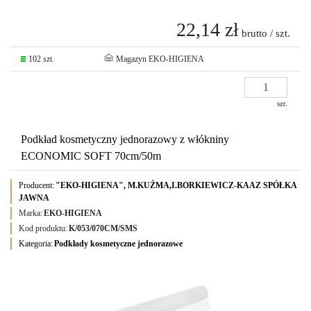
22,14 zł
brutto / szt.
102 szt.
Magazyn EKO-HIGIENA
szt.
Podkład kosmetyczny jednorazowy z włókniny
ECONOMIC SOFT 70cm/50m
Producent:
"EKO-HIGIENA", M.KUŹMA,I.BORKIEWICZ-KAAZ SPÓŁKA
JAWNA
Marka:
EKO-HIGIENA
Kod produktu:
K/053/070CM/SMS
Kategoria:
Podkłady kosmetyczne jednorazowe