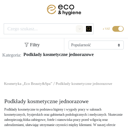
z VAT
Search
Filtry
Podkłady kosmetyczne jednorazowe
Kategoria:
/
/
A
Kosmetyka „Eco Beauty&Spa”
Podkłady kosmetyczne jednorazowe
Podkłady kosmetyczne jednorazowe
Podkłady kosmetyczne to podstawa higieny i wygody pracy w salonach
kosmetycznych, fryzjerskich oraz gabinetach podologicznych i medycznych. Skutecznie
zabezpieczają łóżka zabiegowe, fotele i stanowiska pracy przed wilgocią oraz
zabrudzeniami, ułatwiając utrzymanie czystości między klientami. W naszej ofercie