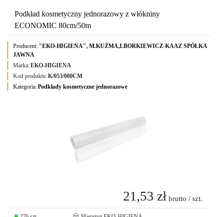
Podkład kosmetyczny jednorazowy z włókniny
ECONOMIC 80cm/50m
Producent:
"EKO-HIGIENA", M.KUŹMA,I.BORKIEWICZ-KAAZ SPÓŁKA
JAWNA
Marka:
EKO-HIGIENA
Kod produktu:
K/053/080CM
Kategoria:
Podkłady kosmetyczne jednorazowe
21,53 zł
brutto / szt.
276 szt.
Magazyn EKO-HIGIENA