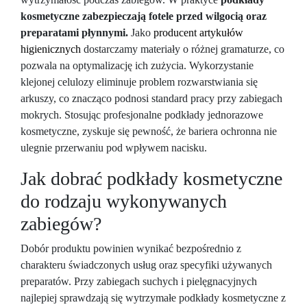
kosmetyczne zabezpieczają fotele przed wilgocią oraz
preparatami płynnymi.
Jako
producent artykułów
higienicznych
dostarczamy materiały o różnej gramaturze, co
pozwala na optymalizację ich zużycia. Wykorzystanie
klejonej celulozy eliminuje problem rozwarstwiania się
arkuszy, co znacząco podnosi standard pracy przy zabiegach
mokrych. Stosując profesjonalne podkłady jednorazowe
kosmetyczne, zyskuje się pewność, że bariera ochronna nie
ulegnie przerwaniu pod wpływem nacisku.
Jak dobrać podkłady kosmetyczne
do rodzaju wykonywanych
zabiegów?
Dobór produktu powinien wynikać bezpośrednio z
charakteru świadczonych usług oraz specyfiki używanych
preparatów. Przy zabiegach suchych i pielęgnacyjnych
najlepiej sprawdzają się wytrzymałe podkłady kosmetyczne z