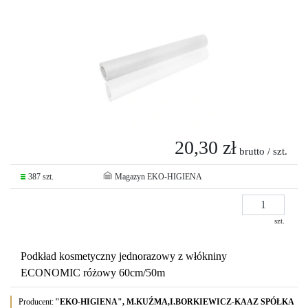
20,30 zł
brutto / szt.
387 szt.
Magazyn EKO-HIGIENA
szt.
Podkład kosmetyczny jednorazowy z włókniny
ECONOMIC różowy 60cm/50m
Producent:
"EKO-HIGIENA", M.KUŹMA,I.BORKIEWICZ-KAAZ SPÓŁKA