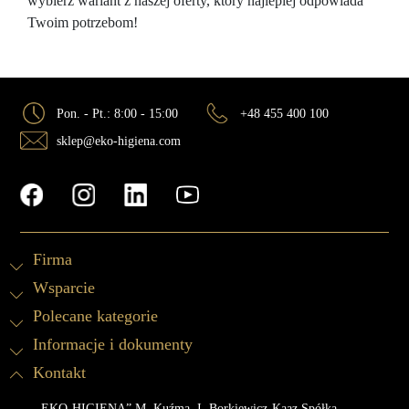
wybierz wariant z naszej oferty, który najlepiej odpowiada
Twoim potrzebom!
Pon. - Pt.: 8:00 - 15:00
+48 455 400 100
sklep@eko-higiena.com
Firma
Wsparcie
Polecane kategorie
Informacje i dokumenty
Kontakt
„EKO-HIGIENA” M. Kuźma, I. Borkiewicz-Kaaz Spółka