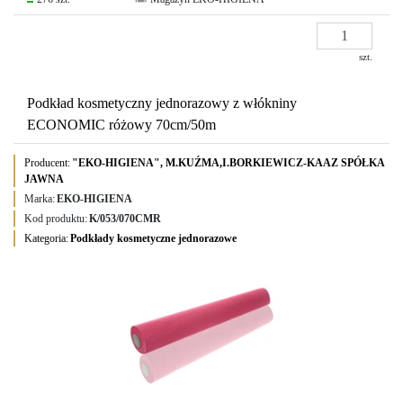
szt.
Podkład kosmetyczny jednorazowy z włókniny
ECONOMIC różowy 70cm/50m
Producent:
"EKO-HIGIENA", M.KUŹMA,I.BORKIEWICZ-KAAZ SPÓŁKA
JAWNA
Marka:
EKO-HIGIENA
Kod produktu:
K/053/070CMR
Kategoria:
Podkłady kosmetyczne jednorazowe