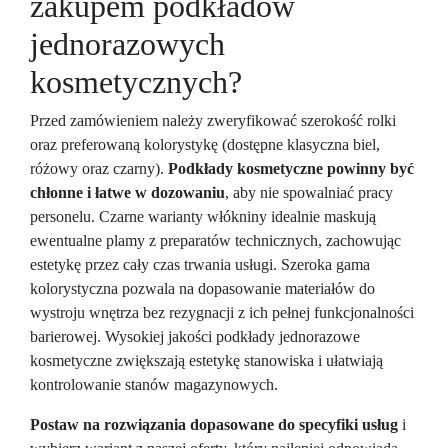
zakupem podkładów
jednorazowych
kosmetycznych?
Przed zamówieniem należy zweryfikować szerokość rolki
oraz preferowaną kolorystykę (dostępne klasyczna biel,
różowy oraz czarny).
Podkłady kosmetyczne powinny być
chłonne i łatwe w dozowaniu
, aby nie spowalniać pracy
personelu. Czarne warianty włókniny idealnie maskują
ewentualne plamy z preparatów technicznych, zachowując
estetykę przez cały czas trwania usługi. Szeroka gama
kolorystyczna pozwala na dopasowanie materiałów do
wystroju wnętrza bez rezygnacji z ich pełnej funkcjonalności
barierowej. Wysokiej jakości podkłady jednorazowe
kosmetyczne zwiększają estetykę stanowiska i ułatwiają
kontrolowanie stanów magazynowych.
Postaw na rozwiązania dopasowane do specyfiki usług
i