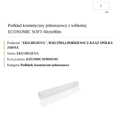
szt.
Podkład kosmetyczny jednorazowy z włókniny
ECONOMIC SOFT 60cm/80m
Producent:
"EKO-HIGIENA", M.KUŹMA,I.BORKIEWICZ-KAAZ SPÓŁKA
JAWNA
Marka:
EKO-HIGIENA
Kod produktu:
K/053/060CM/80MSMS
Kategoria:
Podkłady kosmetyczne jednorazowe