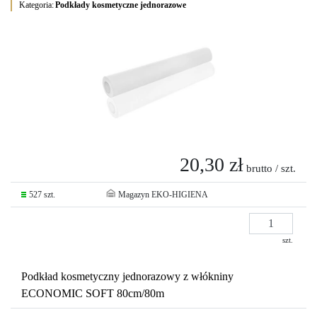
Kategoria:
Podkłady kosmetyczne jednorazowe
20,30 zł
brutto / szt.
527 szt.
Magazyn EKO-HIGIENA
szt.
Podkład kosmetyczny jednorazowy z włókniny
ECONOMIC SOFT 80cm/80m