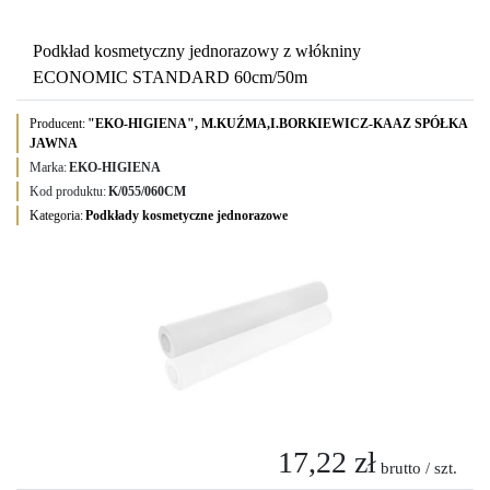
Podkład kosmetyczny jednorazowy z włókniny
ECONOMIC STANDARD 60cm/50m
Producent:
"EKO-HIGIENA", M.KUŹMA,I.BORKIEWICZ-KAAZ SPÓŁKA
JAWNA
Marka:
EKO-HIGIENA
Kod produktu:
K/055/060CM
Kategoria:
Podkłady kosmetyczne jednorazowe
17,22 zł
brutto / szt.