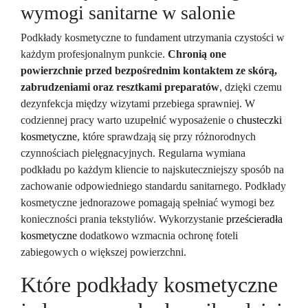
wymogi sanitarne w salonie
Podkłady kosmetyczne to fundament utrzymania czystości w
każdym profesjonalnym punkcie.
Chronią one
powierzchnie przed bezpośrednim kontaktem ze skórą,
zabrudzeniami oraz resztkami preparatów
, dzięki czemu
dezynfekcja między wizytami przebiega sprawniej. W
codziennej pracy warto uzupełnić wyposażenie o
chusteczki
kosmetyczne
, które sprawdzają się przy różnorodnych
czynnościach pielęgnacyjnych. Regularna wymiana
podkładu po każdym kliencie to najskuteczniejszy sposób na
zachowanie odpowiedniego standardu sanitarnego. Podkłady
kosmetyczne jednorazowe pomagają spełniać wymogi bez
konieczności prania tekstyliów. Wykorzystanie
prześcieradła
kosmetyczne
dodatkowo wzmacnia ochronę foteli
zabiegowych o większej powierzchni.
Które podkłady kosmetyczne