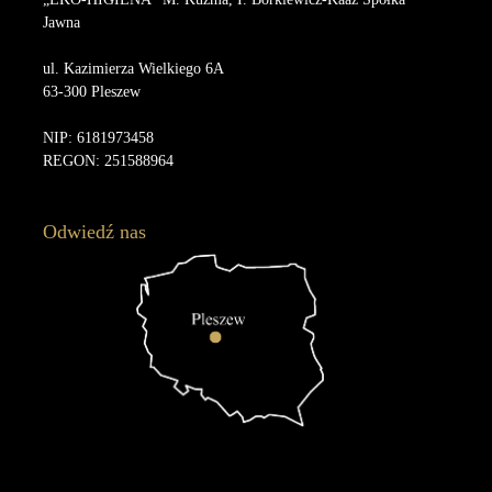
Jawna
ul. Kazimierza Wielkiego 6A
63-300 Pleszew
NIP: 6181973458
REGON: 251588964
Odwiedź nas