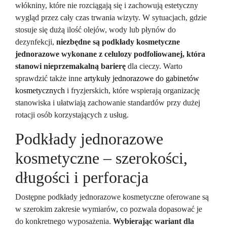
włókniny, które nie rozciągają się i zachowują estetyczny
wygląd przez cały czas trwania wizyty. W sytuacjach, gdzie
stosuje się dużą ilość olejów, wody lub płynów do
dezynfekcji,
niezbędne są podkłady kosmetyczne
jednorazowe wykonane z celulozy podfoliowanej, która
stanowi nieprzemakalną barierę
dla cieczy. Warto
sprawdzić także inne
artykuły jednorazowe do gabinetów
kosmetycznych
i fryzjerskich, które wspierają organizację
stanowiska i ułatwiają zachowanie standardów przy dużej
rotacji osób korzystających z usług.
Podkłady jednorazowe
kosmetyczne – szerokości,
długości i perforacja
Dostępne podkłady jednorazowe kosmetyczne oferowane są
w szerokim zakresie wymiarów, co pozwala dopasować je
do konkretnego wyposażenia.
Wybierając wariant dla