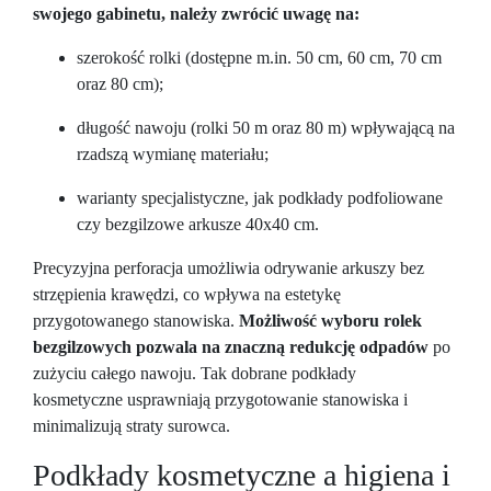
swojego gabinetu, należy zwrócić uwagę na:
szerokość rolki (dostępne m.in. 50 cm, 60 cm, 70 cm
oraz 80 cm);
długość nawoju (rolki 50 m oraz 80 m) wpływającą na
rzadszą wymianę materiału;
warianty specjalistyczne, jak podkłady podfoliowane
czy bezgilzowe arkusze 40x40 cm.
Precyzyjna perforacja umożliwia odrywanie arkuszy bez
strzępienia krawędzi, co wpływa na estetykę
przygotowanego stanowiska.
Możliwość wyboru rolek
bezgilzowych pozwala na znaczną redukcję odpadów
po
zużyciu całego nawoju. Tak dobrane podkłady
kosmetyczne usprawniają przygotowanie stanowiska i
minimalizują straty surowca.
Podkłady kosmetyczne a higiena i