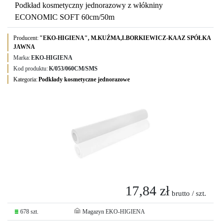
Podkład kosmetyczny jednorazowy z włókniny
ECONOMIC SOFT 60cm/50m
Producent:
"EKO-HIGIENA", M.KUŹMA,I.BORKIEWICZ-KAAZ SPÓŁKA
JAWNA
Marka:
EKO-HIGIENA
Kod produktu:
K/053/060CM/SMS
Kategoria:
Podkłady kosmetyczne jednorazowe
17,84 zł
brutto / szt.
678 szt.
Magazyn EKO-HIGIENA