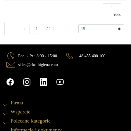
pacz.
/ 1
Pon. - Pt.: 8:00 - 15:00
+48 455 400 100
sklep@eko-higiena.com
Firma
Wsparcie
Polecane kategorie
Informacje i dokumenty