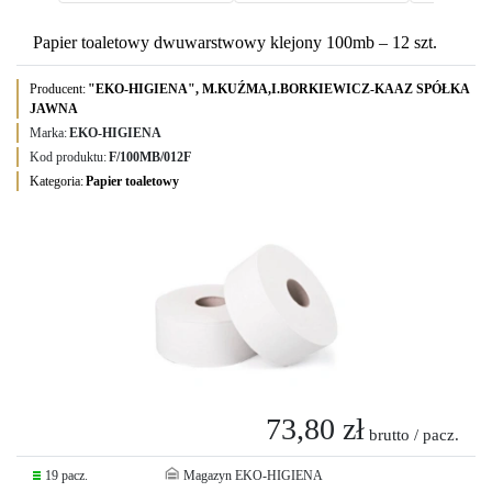
Papier toaletowy dwuwarstwowy klejony 100mb – 12 szt.
Producent:
"EKO-HIGIENA", M.KUŹMA,I.BORKIEWICZ-KAAZ SPÓŁKA
JAWNA
Marka:
EKO-HIGIENA
Kod produktu:
F/100MB/012F
Kategoria:
Papier toaletowy
73,80 zł
brutto / pacz.
19 pacz.
Magazyn EKO-HIGIENA