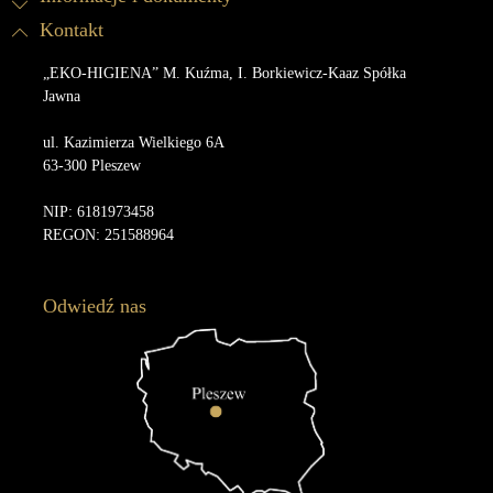
Kontakt
„EKO-HIGIENA” M. Kuźma, I. Borkiewicz-Kaaz Spółka
Jawna
ul. Kazimierza Wielkiego 6A
63-300 Pleszew
NIP: 6181973458
REGON: 251588964
Odwiedź nas