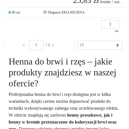
25,83 zł
brutto / szt.
66 szt.
Magazyn EKO-HIGIENA
szt.
/ 1
Henna do brwi i rzęs – jakie
produkty znajdziesz w naszej
ofercie?
Profesjonalna henna do brwi i rzęs dostępna jest w kilku
wariantach, dzięki czemu można dopasować produkt do
techniki wykonywanego zabiegu oraz oczekiwanego efektu.
W ofercie znajdują się zarówno
henny proszkowe, jak i
henny w kremie przeznaczone do koloryzacji brwi oraz
rzęs.
Dostępne odcienie obejmują między innymi kolor