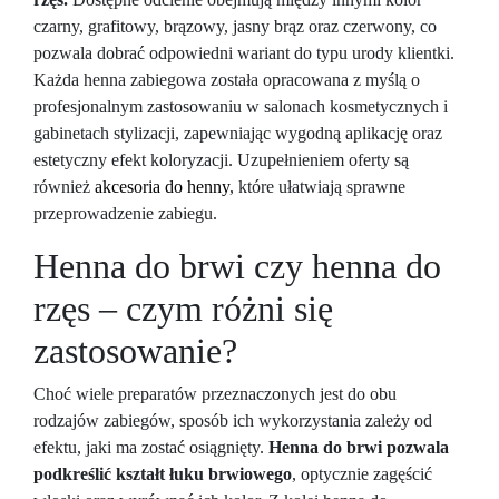
czarny, grafitowy, brązowy, jasny brąz oraz czerwony, co
pozwala dobrać odpowiedni wariant do typu urody klientki.
Każda henna zabiegowa została opracowana z myślą o
profesjonalnym zastosowaniu w salonach kosmetycznych i
gabinetach stylizacji, zapewniając wygodną aplikację oraz
estetyczny efekt koloryzacji. Uzupełnieniem oferty są
również
akcesoria do henny
, które ułatwiają sprawne
przeprowadzenie zabiegu.
Henna do brwi czy henna do
rzęs – czym różni się
zastosowanie?
Choć wiele preparatów przeznaczonych jest do obu
rodzajów zabiegów, sposób ich wykorzystania zależy od
efektu, jaki ma zostać osiągnięty.
Henna do brwi pozwala
podkreślić kształt łuku brwiowego
, optycznie zagęścić