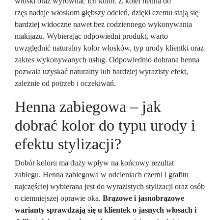
włoski oraz wyrównać ich kolor. Z kolei henna do
rzęs nadaje włoskom głębszy odcień, dzięki czemu stają się
bardziej widoczne nawet bez codziennego wykonywania
makijażu. Wybierając odpowiedni produkt, warto
uwzględnić naturalny kolor włosków, typ urody klientki oraz
zakres wykonywanych usług. Odpowiednio dobrana henna
pozwala uzyskać naturalny lub bardziej wyrazisty efekt,
zależnie od potrzeb i oczekiwań.
Henna zabiegowa – jak
dobrać kolor do typu urody i
efektu stylizacji?
Dobór koloru ma duży wpływ na końcowy rezultat
zabiegu. Henna zabiegowa w odcieniach czerni i grafitu
najczęściej wybierana jest do wyrazistych stylizacji oraz osób
o ciemniejszej oprawie oka.
Brązowe i jasnobrązowe
warianty sprawdzają się u klientek o jasnych włosach i