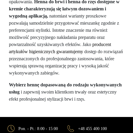
opakowania.
Henna do brwi i henna do rzęs dostępne w
kremie charakteryzują się łatwym dozowaniem i
wygodną aplikacją,
natomiast warianty proszkowe
pozwalają samodzielnie przygotować mieszankę zgodnie z
preferencjami stylistki. Istotne znaczenie ma również
możliwość precyzyjnego nakładania preparatu oraz
powtarzalność uzyskiwanych efektów. Jako
producent
artykułów higienicznych gwarantujemy
dostęp do rozwiązań
przeznaczonych do profesjonalnego zastosowania, które
wspierają sprawną organizację pracy i wysoką jakość
wykonywanych zabiegów.
Wybierz hennę dopasowaną do rodzaju wykonywanych
usług
i zapewnij swoim klientkom trwały oraz estetyczny
efekt profesjonalnej stylizacji brwi i rzęs.
Pon. - Pt.: 8:00 - 15:00
+48 455 400 100