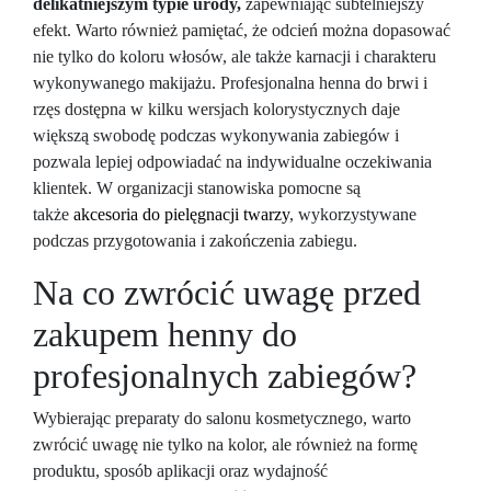
delikatniejszym typie urody,
zapewniając subtelniejszy
efekt. Warto również pamiętać, że odcień można dopasować
nie tylko do koloru włosów, ale także karnacji i charakteru
wykonywanego makijażu. Profesjonalna henna do brwi i
rzęs dostępna w kilku wersjach kolorystycznych daje
większą swobodę podczas wykonywania zabiegów i
pozwala lepiej odpowiadać na indywidualne oczekiwania
klientek. W organizacji stanowiska pomocne są
także
akcesoria do pielęgnacji twarzy
, wykorzystywane
podczas przygotowania i zakończenia zabiegu.
Na co zwrócić uwagę przed
zakupem henny do
profesjonalnych zabiegów?
Wybierając preparaty do salonu kosmetycznego, warto
zwrócić uwagę nie tylko na kolor, ale również na formę
produktu, sposób aplikacji oraz wydajność