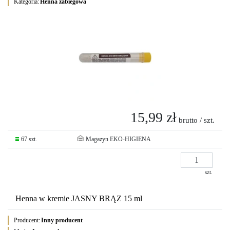
Kategoria:
Henna zabiegowa
15,99 zł
brutto / szt.
67 szt.
Magazyn EKO-HIGIENA
szt.
Henna w kremie JASNY BRĄZ 15 ml
Producent:
Inny producent