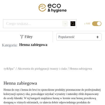
z VAT
Search
Filtry
Henna zabiegowa
Kategoria:
/
/
eauty&Spa”
Akcesoria do pielęgnacji twarzy i ciała
Henna zabiegowa
Henna zabiegowa
Henna do rzęs i henna do brwi to sprawdzone produkty przeznaczone do profesjonalnej
koloryzacji oprawy oka, pozwalające uzyskać wyrazisty i naturalny efekt dopasowany
do urody klientki. W tej kategorii znajdziesz hennę w kremie oraz hennę proszkową
dostępną w różnych odcieniach, co ułatwia dobór odpowiedniego produktu do