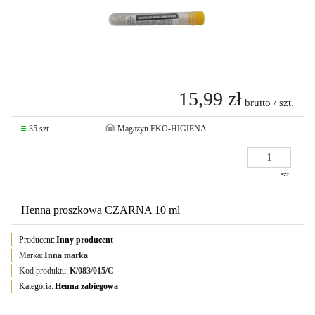
15,99 zł
brutto / szt.
35 szt.
Magazyn EKO-HIGIENA
szt.
Henna proszkowa CZARNA 10 ml
Producent:
Inny producent
Marka:
Inna marka
Kod produktu:
K/083/015/C
Kategoria:
Henna zabiegowa