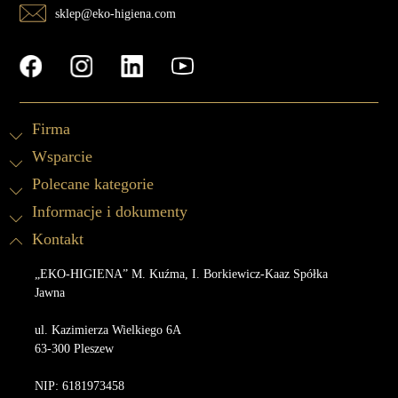
sklep@eko-higiena.com
Firma
Wsparcie
Polecane kategorie
Informacje i dokumenty
Kontakt
„EKO-HIGIENA” M. Kuźma, I. Borkiewicz-Kaaz Spółka
Jawna
ul. Kazimierza Wielkiego 6A
63-300 Pleszew
NIP: 6181973458