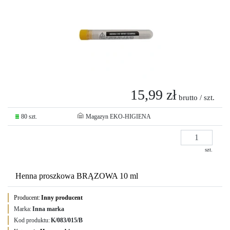
15,99 zł
brutto / szt.
80 szt.
Magazyn EKO-HIGIENA
szt.
Henna proszkowa BRĄZOWA 10 ml
Producent:
Inny producent
Marka:
Inna marka
Kod produktu:
K/083/015/B