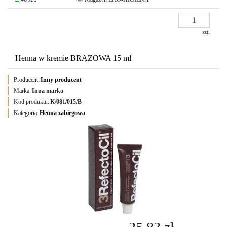
szt.
Henna w kremie BRĄZOWA 15 ml
Producent:
Inny producent
Marka:
Inna marka
Kod produktu:
K/081/015/B
Kategoria:
Henna zabiegowa